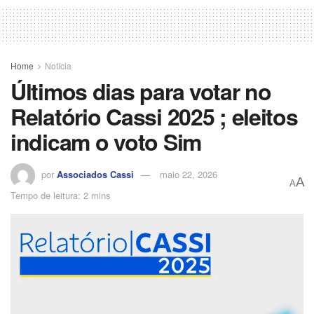
Home
Notícia
Últimos dias para votar no
Relatório Cassi 2025 ; eleitos
indicam o voto Sim
por
Associados Cassi
maio 22, 2026
A
A
Tempo de leitura: 2 mins