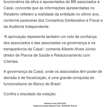
funcionários da ativa e aposentados do BB associados à
Cassi, concorda que as informações apresentadas no
Relatório refletem a realidade da entidade no último ano,
conforme pareceres dos Conselhos Deliberativo e Fiscal e
da Auditoria Independente.
“A aprovação representa também um voto de confiança
dos associados e das associadas na governança e na
transparência da Cassi”, comenta Alberto Alves Júnior,
diretor de Planos de Saúde e Relacionamento com
Clientes.
A governança da Cassi, onde os associados têm poder de
decisão e de fiscalização, é uma grande conquista do
funcionalismo do Banco do Brasil.
Confira o resultado da votação: