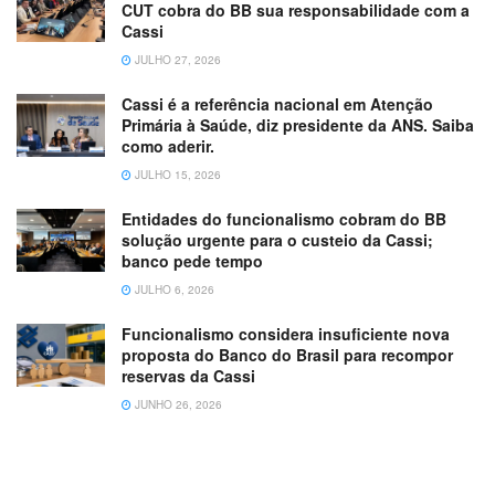
CUT cobra do BB sua responsabilidade com a
Cassi
JULHO 27, 2026
Cassi é a referência nacional em Atenção
Primária à Saúde, diz presidente da ANS. Saiba
como aderir.
JULHO 15, 2026
Entidades do funcionalismo cobram do BB
solução urgente para o custeio da Cassi;
banco pede tempo
JULHO 6, 2026
Funcionalismo considera insuficiente nova
proposta do Banco do Brasil para recompor
reservas da Cassi
JUNHO 26, 2026