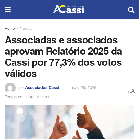
Home
Notícia
Associadas e associados
aprovam Relatório 2025 da
Cassi por 77,3% dos votos
válidos
por
Associados Cassi
maio 26, 2026
A
A
Tempo de leitura: 2 mins