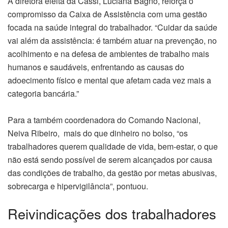
A diretora eleita da Cassi, Luciana Bagno, reforça o
compromisso da Caixa de Assistência com uma gestão
focada na saúde integral do trabalhador. “Cuidar da saúde
vai além da assistência: é também atuar na prevenção, no
acolhimento e na defesa de ambientes de trabalho mais
humanos e saudáveis, enfrentando as causas do
adoecimento físico e mental que afetam cada vez mais a
categoria bancária.”
Para a também coordenadora do Comando Nacional,
Neiva Ribeiro, mais do que dinheiro no bolso, “os
trabalhadores querem qualidade de vida, bem-estar, o que
não está sendo possível de serem alcançados por causa
das condições de trabalho, da gestão por metas abusivas,
sobrecarga e hipervigilância”, pontuou.
Reivindicações dos trabalhadores