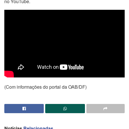
no YouTube.
(Com informações do portal da OAB/DF)
Notícias
Relacionadas