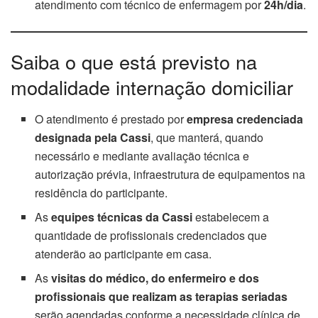
atendimento com técnico de enfermagem por
24h/dia
.
Saiba o que está previsto na
modalidade internação domiciliar
O atendimento é prestado por
empresa credenciada
designada pela Cassi
, que manterá, quando
necessário e mediante avaliação técnica e
autorização prévia, infraestrutura de equipamentos na
residência do participante.
As
equipes técnicas da Cassi
estabelecem a
quantidade de profissionais credenciados que
atenderão ao participante em casa.
As
visitas do médico, do enfermeiro e dos
profissionais que realizam as terapias seriadas
serão agendadas conforme a necessidade clínica de