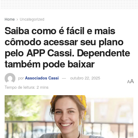
Home
Uncategorized
Saiba como é fácil e mais
cômodo acessar seu plano
pelo APP Cassi. Dependente
também pode baixar
por
Associados Cassi
outubro 22, 2025
A
A
Tempo de leitura: 2 mins