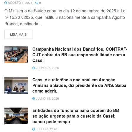
AGOSTO 1, 2026
0
O Ministério da Saúde criou no dia 12 de setembro de 2025 a Lei
nº 15.207/2025, que instituiu nacionalmente a campanha Agosto
Branco, destinada...
LEIA MAIS
Campanha Nacional dos Bancários: CONTRAF-
CUT cobra do BB sua responsabilidade com a
Cassi
JULHO 27, 2026
Cassi é a referência nacional em Atenção
Primária à Saúde, diz presidente da ANS. Saiba
como aderir.
JULHO 15, 2026
Entidades do funcionalismo cobram do BB
solução urgente para o custeio da Cassi;
banco pede tempo
JULHO 6, 2026