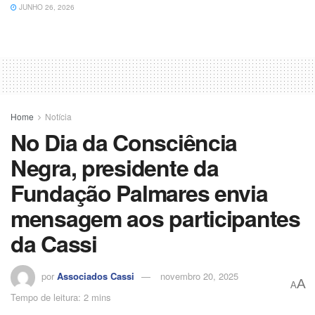
JUNHO 26, 2026
Home
Notícia
No Dia da Consciência
Negra, presidente da
Fundação Palmares envia
mensagem aos participantes
da Cassi
por
Associados Cassi
novembro 20, 2025
A
A
Tempo de leitura: 2 mins