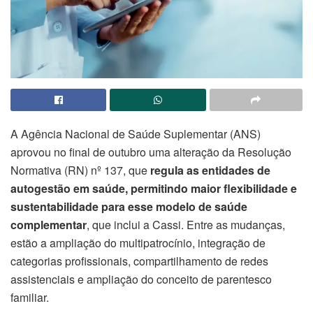
A Agência Nacional de Saúde Suplementar (ANS)
aprovou no final de outubro uma alteração da Resolução
Normativa (RN) nº 137, que
regula as entidades de
autogestão em saúde, permitindo maior flexibilidade e
sustentabilidade para esse modelo de saúde
complementar
, que inclui a Cassi. Entre as mudanças,
estão a ampliação do multipatrocínio, integração de
categorias profissionais, compartilhamento de redes
assistenciais e ampliação do conceito de parentesco
familiar.