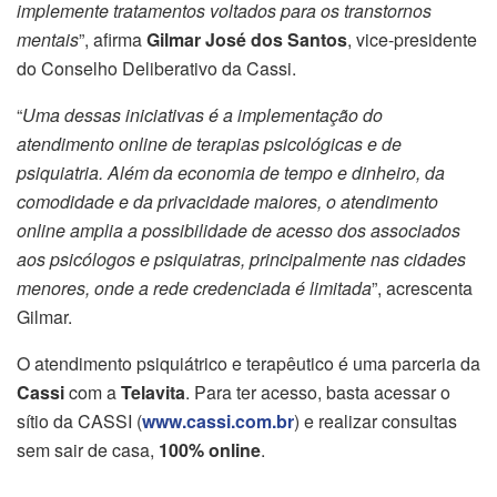
implemente tratamentos voltados para os transtornos
mentais
”, afirma
Gilmar José dos Santos
, vice-presidente
do Conselho Deliberativo da Cassi.
“
Uma dessas iniciativas é a implementação do
atendimento online de terapias psicológicas e de
psiquiatria. Além da economia de tempo e dinheiro, da
comodidade e da privacidade maiores, o atendimento
online amplia a possibilidade de acesso dos associados
aos psicólogos e psiquiatras, principalmente nas cidades
menores, onde a rede credenciada é limitada
”, acrescenta
Gilmar.
O atendimento psiquiátrico e terapêutico é uma parceria da
Cassi
com a
Telavita
. Para ter acesso, basta acessar o
sítio da CASSI (
www.cassi.com.br
) e realizar consultas
sem sair de casa,
100% online
.