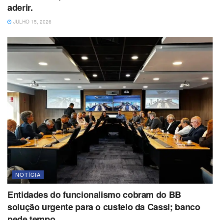
aderir.
JULHO 15, 2026
NOTÍCIA
Entidades do funcionalismo cobram do BB
solução urgente para o custeio da Cassi; banco
pede tempo