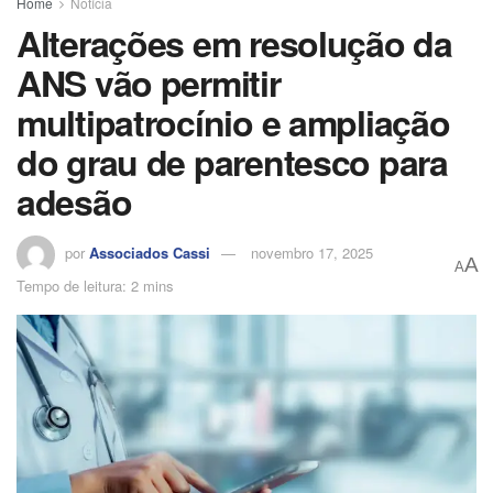
Home
Notícia
Alterações em resolução da
ANS vão permitir
multipatrocínio e ampliação
do grau de parentesco para
adesão
por
Associados Cassi
novembro 17, 2025
A
A
Tempo de leitura: 2 mins