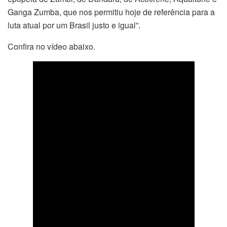
Ganga Zumba, que nos permitiu hoje de referência para a
luta atual por um Brasil justo e igual”.
Confira no vídeo abaixo.