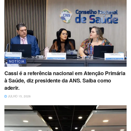
NOTÍCIA
Cassi é a referência nacional em Atenção Primária
à Saúde, diz presidente da ANS. Saiba como
aderir.
JULHO 15, 2026