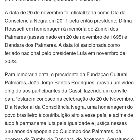
A data de 20 de novembro foi oficializada como Dia da
Consciência Negra em 2011 pela então presidente Dilma
Rousseff em homenagem à memória de Zumbi dos
Palmares (assassinado em 20 de novembro de 1695) e
Dandara dos Palmares. A data foi sancionada como
feriado nacional pelo presidente Lula em novembro de
2023.
Para lembrar a data, o presidente da Fundação Cultural
Palmares, João Jorge Santos Rodrigues, gravou um vídeo
dirigido aos participantes da Cassi, fazendo um convite
para “estarem conosco na celebração do 20 de Novembro,
Dia Nacional da Consciência Negra, uma homenagem do
povo brasileiro à contribuição afro a esse país, e acima de
tudo à permanente luta pela igualdade e justiça nesses
330 anos da epopeia do Quilombo dos Palmares, da
epopeia de Zumbi, de Dandara, de Acotirene, Aqualtune e