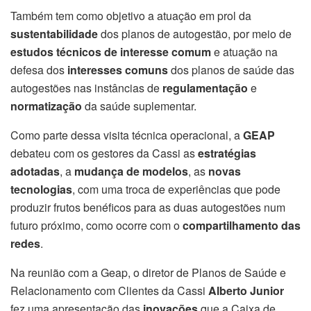
Também tem como objetivo a atuação em prol da
sustentabilidade
dos planos de autogestão, por meio de
estudos técnicos de interesse comum
e atuação na
defesa dos
interesses comuns
dos planos de saúde das
autogestões nas instâncias de
regulamentação
e
normatização
da saúde suplementar.
Como parte dessa visita técnica operacional, a
GEAP
debateu com os gestores da Cassi as
estratégias
adotadas
, a
mudança de modelos
, as
novas
tecnologias
, com uma troca de experiências que pode
produzir frutos benéficos para as duas autogestões num
futuro próximo, como ocorre com o
compartilhamento das
redes
.
Na reunião com a Geap, o diretor de Planos de Saúde e
Relacionamento com Clientes da Cassi
Alberto Junior
fez uma apresentação das
inovações
que a Caixa de