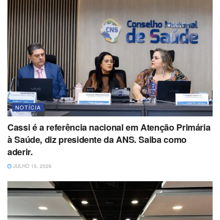
NOTÍCIA
Cassi é a referência nacional em Atenção Primária
à Saúde, diz presidente da ANS. Saiba como
aderir.
JULHO 15, 2026