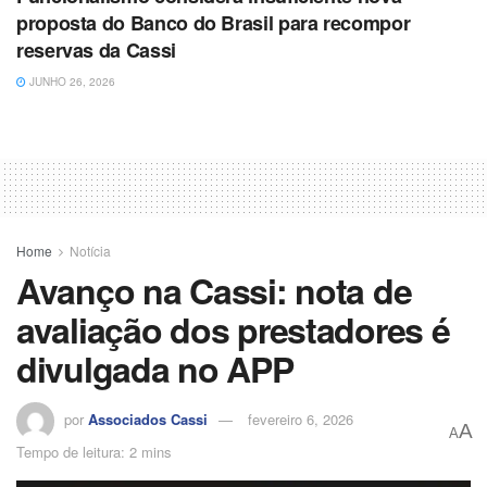
proposta do Banco do Brasil para recompor
reservas da Cassi
JUNHO 26, 2026
Home
Notícia
Avanço na Cassi: nota de
avaliação dos prestadores é
divulgada no APP
por
Associados Cassi
fevereiro 6, 2026
A
A
Tempo de leitura: 2 mins