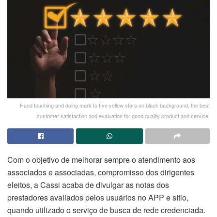
Hand touching and doing mark to five yellow stars on black background, the best
customer satisfaction and evaluation for good quality product and service.
Com o objetivo de melhorar sempre o atendimento aos
associados e associadas, compromisso dos dirigentes
eleitos, a Cassi acaba de divulgar as notas dos
prestadores avaliados pelos usuários no APP e sítio,
quando utilizado o serviço de busca de rede credenciada.