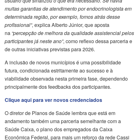
usuário que sinalizou o que era necessário. Se havia
muitas garantias de atendimento por endocrinologista em
determinada região, por exemplo, fomos atrás desse
profissional”
, explica Alberto Júnior, que aposta
na
“percepção de melhora da qualidade assistencial pelos
participantes já neste ano”
, como reflexo dessa parceria e
de outras iniciativas previstas para 2026.
A inclusão de novos municípios é uma possibilidade
futura, condicionada estritamente ao sucesso e à
viabilidade observada nesta primeira fase, dependendo
principalmente dos feedbacks dos participantes.
Clique aqui para ver novos credenciados
O diretor de Planos de Saúde lembra que está em
andamento também uma parceria semelhante com a
Saúde Caixa, o plano dos empregados da Caixa
Econômica Federal, para mais um reforço da rede Cassi