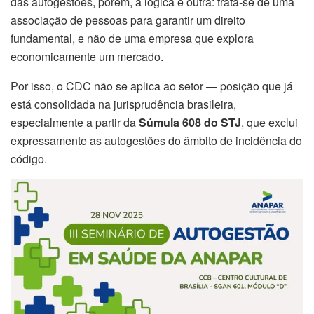
das autogestões, porém, a lógica é outra: trata-se de uma
associação de pessoas para garantir um direito
fundamental, e não de uma empresa que explora
economicamente um mercado.
Por isso, o CDC não se aplica ao setor — posição que já
está consolidada na jurisprudência brasileira,
especialmente a partir da
Súmula 608 do STJ
, que exclui
expressamente as autogestões do âmbito de incidência do
código.