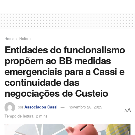
Home
Notícia
Entidades do funcionalismo
propõem ao BB medidas
emergenciais para a Cassi e
continuidade das
negociações de Custeio
por
Associados Cassi
novembro 28, 2025
A
A
Tempo de leitura: 2 mins