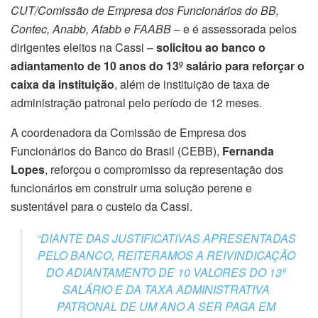
CUT/Comissão de Empresa dos Funcionários do BB,
Contec, Anabb, Afabb e FAABB
– e é assessorada pelos
dirigentes eleitos na Cassi –
solicitou ao banco o
adiantamento de 10 anos do 13º salário para reforçar o
caixa da instituição
, além de instituição de taxa de
administração patronal pelo período de 12 meses.
A coordenadora da Comissão de Empresa dos
Funcionários do Banco do Brasil (CEBB),
Fernanda
Lopes
, reforçou o compromisso da representação dos
funcionários em construir uma solução perene e
sustentável para o custeio da Cassi.
“DIANTE DAS JUSTIFICATIVAS APRESENTADAS
PELO BANCO, REITERAMOS A REIVINDICAÇÃO
DO ADIANTAMENTO DE 10 VALORES DO 13º
SALÁRIO E DA TAXA ADMINISTRATIVA
PATRONAL DE UM ANO A SER PAGA EM