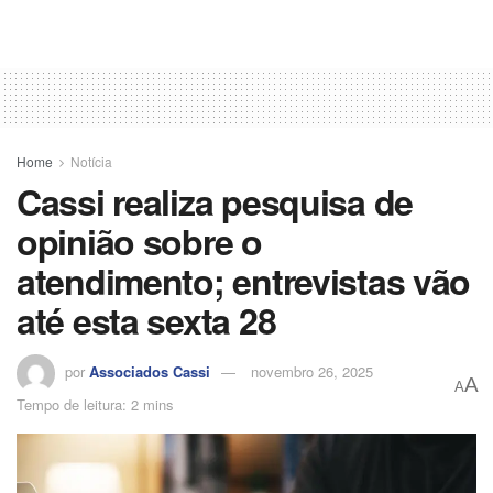
Home
Notícia
Cassi realiza pesquisa de
opinião sobre o
atendimento; entrevistas vão
até esta sexta 28
por
Associados Cassi
novembro 26, 2025
A
A
Tempo de leitura: 2 mins