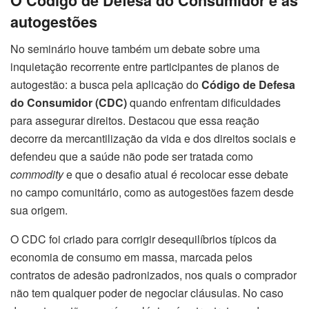
O Código de Defesa do Consumidor e as
autogestões
No seminário houve também um debate sobre uma
inquietação recorrente entre participantes de planos de
autogestão: a busca pela aplicação do
Código de Defesa
do Consumidor (CDC)
quando enfrentam dificuldades
para assegurar direitos. Destacou que essa reação
decorre da mercantilização da vida e dos direitos sociais e
defendeu que a saúde não pode ser tratada como
commodity
e que o desafio atual é recolocar esse debate
no campo comunitário, como as autogestões fazem desde
sua origem.
O CDC foi criado para corrigir desequilíbrios típicos da
economia de consumo em massa, marcada pelos
contratos de adesão padronizados, nos quais o comprador
não tem qualquer poder de negociar cláusulas. No caso