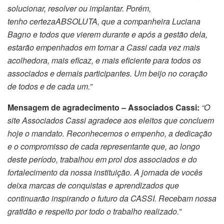
solucionar, resolver ou implantar. Porém,
tenho
certeza
ABSOLUTA
, que a companheira Luciana
Bagno e todos que vierem durante e após a gestão dela,
estarão empenhados em tornar a Cassi cada vez mais
acolhedora, mais eficaz, e mais eficiente para todos os
associados e demais participantes.
Um beijo no coração
de todos e de cada um.”
Mensagem de agradecimento – Associados Cassi:
“O
site Associados Cassi agradece aos eleitos que concluem
hoje o mandato. Reconhecemos o empenho, a dedicação
e o compromisso de cada representante que, ao longo
deste período, trabalhou em prol dos associados e do
fortalecimento da nossa instituição. A jornada de vocês
deixa marcas de conquistas e aprendizados que
continuarão inspirando o futuro da CASSI. Recebam nossa
gratidão e respeito por todo o trabalho realizado.”