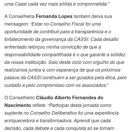
uma Cassi cada vez mais sólida e comprometida.”
A Conselheira
Fernanda Lopes
também deixa sua
mensagem:
“Estar no Conselho Fiscal
foi uma
oportunidade de contribuir para a transparência e o
fortalecimento da governança da CASSI. Cada desafio
enfrentado reforçou minha convicção de que a
responsabilidade compartilhada é o que garante a solidez
da nossa instituição. Saio deste ciclo com orgulho do que
realizamos juntos e com esperança de que os próximos
passos da CASSI continuem a ser guiados pela ética, pelo
cuidado e pelo compromisso com os associados.”
O Conselheiro
Cláudio Alberto Fernandes do
Nascimento
reflete:
“Participar desta jornada como
suplente no Conselho Deliberativo foi uma experiência
enriquecedora e transformadora. Aprendi que cada
decisão, cada debate e cada conquista só se tornam