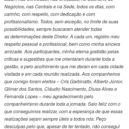
Negócios, nas Centrais e na Sede, todos os dias, com
carinho, com respeito, com dedicação e com
profissionalismo. Todos, sem exceção, no limite de suas
possibilidades, sempre buscaram atender todas
as
determinações deste Diretor. A cada um, registro meu
respeito pessoal e profissional, bem como minha sincera
amizade.
Aos participantes, minha eterna gratidão pelas
críticas e sugestões que me orientaram durante toda a
gestão, e pelo acolhimento que me deram em cada cidade
visitada e em cada reunião realizada.
Aos companheiros
que comigo foram eleitos – Cris
Garbinatto
, Alberto Júnior,
Gilmar dos Santos, Cláudio Nascimento, Diusa Alves e
Fernanda Lopes – meu agradecimento pelo
companheirismo durante toda a jornada.
Saio feliz com o
que conseguimos realizar, com a esperança de que essas
realizações sejam sempre úteis a todos nós. Peço
desculpas pelo que, apesar de ter tentado, não consegui