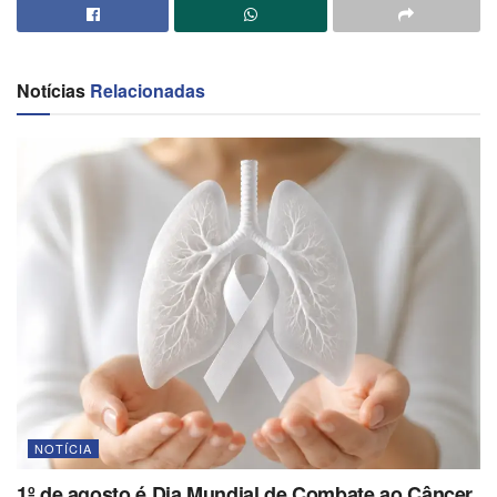
Notícias
Relacionadas
NOTÍCIA
1º de agosto é Dia Mundial de Combate ao Câncer