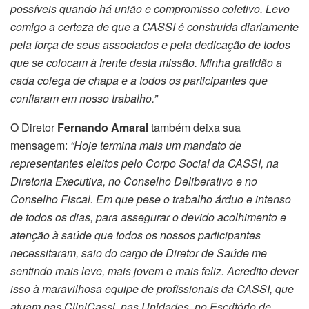
possíveis quando há união e compromisso coletivo. Levo
comigo a certeza de que a CASSI é construída diariamente
pela força de seus associados e pela dedicação de todos
que se colocam à frente desta missão. Minha gratidão a
cada colega de chapa e a todos os participantes que
confiaram em nosso trabalho.”
O Diretor
Fernando Amaral
também deixa sua
mensagem:
“Hoje termina mais um mandato de
representantes eleitos pelo Corpo Social da CASSI, na
Diretoria Executiva, no Conselho Deliberativo e no
Conselho Fiscal. Em que pese o trabalho árduo e intenso
de todos os dias, para assegurar o devido acolhimento e
atenção à saúde que todos os nossos participantes
necessitaram, saio do cargo de Diretor de Saúde me
sentindo mais leve, mais jovem e mais feliz.
Acredito dever
isso à maravilhosa equipe de profissionais da CASSI, que
atuam nas CliniCassi, nas Unidades, no Escritório de