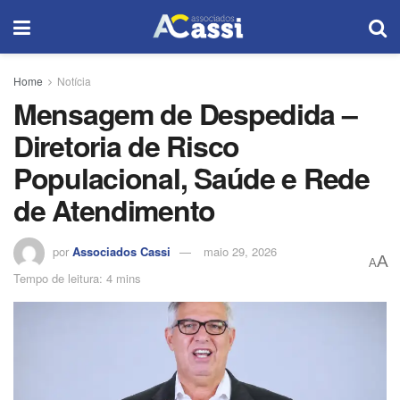
Home
Notícia
Mensagem de Despedida –
Diretoria de Risco
Populacional, Saúde e Rede
de Atendimento
por
Associados Cassi
maio 29, 2026
A
A
Tempo de leitura: 4 mins