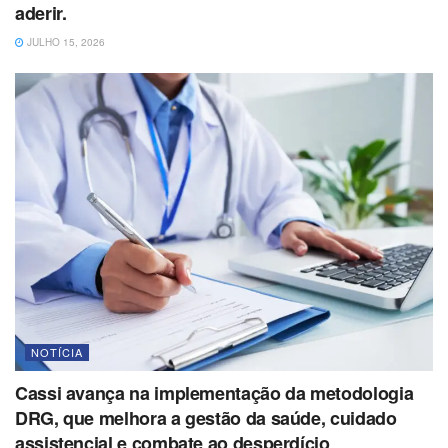
aderir.
JULHO 15, 2026
NOTÍCIA
Cassi avança na implementação da metodologia
DRG, que melhora a gestão da saúde, cuidado
assistencial e combate ao desperdício