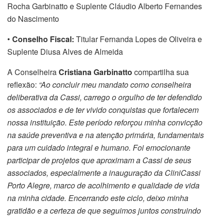
Rocha Garbinatto e Suplente Cláudio Alberto Fernandes
do Nascimento
•
Conselho Fiscal:
Titular Fernanda Lopes de Oliveira e
Suplente Diusa Alves de Almeida
A Conselheira
Cristiana
Garbinatto
compartilha sua
reflexão:
“Ao concluir meu mandato como conselheira
deliberativa da Cassi, carrego o orgulho de ter defendido
os associados e de ter vivido conquistas que fortalecem
nossa instituição. Este período reforçou minha convicção
na saúde preventiva e na atenção primária, fundamentais
para um cuidado integral e humano. Foi emocionante
participar de projetos que aproximam a Cassi de seus
associados, especialmente a inauguração da CliniCassi
Porto Alegre, marco de acolhimento e qualidade de vida
na minha cidade. Encerrando este ciclo, deixo minha
gratidão e a certeza de que seguimos juntos construindo