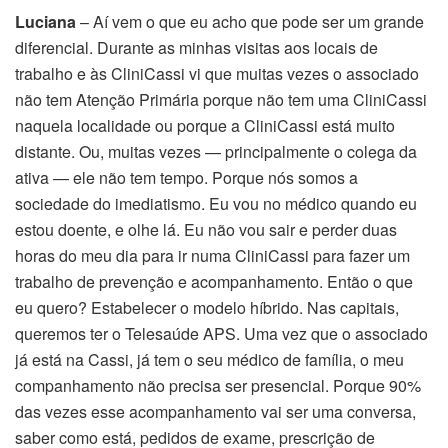
Luciana
– Aí vem o que eu acho que pode ser um grande
diferencial. Durante as minhas visitas aos locais de
trabalho e às CliniCassi vi que muitas vezes o associado
não tem Atenção Primária porque não tem uma CliniCassi
naquela localidade ou porque a CliniCassi está muito
distante. Ou, muitas vezes — principalmente o colega da
ativa — ele não tem tempo. Porque nós somos a
sociedade do imediatismo. Eu vou no médico quando eu
estou doente, e olhe lá. Eu não vou sair e perder duas
horas do meu dia para ir numa CliniCassi para fazer um
trabalho de prevenção e acompanhamento. Então o que
eu quero? Estabelecer o modelo híbrido. Nas capitais,
queremos ter o Telesaúde APS. Uma vez que o associado
já está na Cassi, já tem o seu médico de família, o meu
companhamento não precisa ser presencial. Porque 90%
das vezes esse acompanhamento vai ser uma conversa,
saber como está, pedidos de exame, prescrição de