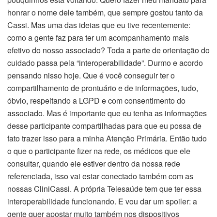
honrar o nome dele também, que sempre gostou tanto da
Cassi. Mas uma das ideias que eu tive recentemente:
como a gente faz para ter um acompanhamento mais
efetivo do nosso associado? Toda a parte de orientação do
cuidado passa pela “interoperabilidade”. Durmo e acordo
pensando nisso hoje. Que é você conseguir ter o
compartilhamento de prontuário e de informações, tudo,
óbvio, respeitando a LGPD e com consentimento do
associado. Mas é importante que eu tenha as informações
desse participante compartilhadas para que eu possa de
fato trazer isso para a minha Atenção Primária. Então tudo
o que o participante fizer na rede, os médicos que ele
consultar, quando ele estiver dentro da nossa rede
referenciada, isso vai estar conectado também com as
nossas CliniCassi. A própria Telesaúde tem que ter essa
interoperabilidade funcionando. E vou dar um spoiler: a
gente quer apostar muito também nos dispositivos