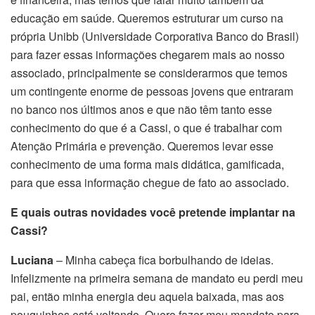
educação em saúde. Queremos estruturar um curso na
própria Unibb (Universidade Corporativa Banco do Brasil)
para fazer essas informações chegarem mais ao nosso
associado, principalmente se considerarmos que temos
um contingente enorme de pessoas jovens que entraram
no banco nos últimos anos e que não têm tanto esse
conhecimento do que é a Cassi, o que é trabalhar com
Atenção Primária e prevenção. Queremos levar esse
conhecimento de uma forma mais didática, gamificada,
para que essa informação chegue de fato ao associado.
E quais outras novidades você pretende implantar na
Cassi?
Luciana
– Minha cabeça fica borbulhando de ideias.
Infelizmente na primeira semana de mandato eu perdi meu
pai, então minha energia deu aquela baixada, mas aos
pouquinhos está voltando. Quero fazer meu mandato para