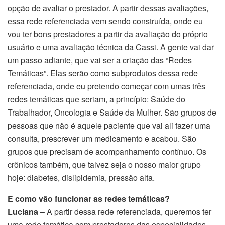
opção de avaliar o prestador. A partir dessas avaliações,
essa rede referenciada vem sendo construída, onde eu
vou ter bons prestadores a partir da avaliação do próprio
usuário e uma avaliação técnica da Cassi. A gente vai dar
um passo adiante, que vai ser a criação das “Redes
Temáticas”. Elas serão como subprodutos dessa rede
referenciada, onde eu pretendo começar com umas três
redes temáticas que seriam, a princípio: Saúde do
Trabalhador, Oncologia e Saúde da Mulher. São grupos de
pessoas que não é aquele paciente que vai ali fazer uma
consulta, prescrever um medicamento e acabou. São
grupos que precisam de acompanhamento contínuo. Os
crônicos também, que talvez seja o nosso maior grupo
hoje: diabetes, dislipidemia, pressão alta.
E como vão funcionar as redes temáticas?
Luciana
– A partir dessa rede referenciada, queremos ter
uma rede temática com prestadores das especialidades