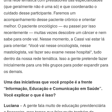
(que geralmente não é uma só) e que coordenarão o
cuidado desse participante. Faremos um
acompanhamento desse paciente crônico e orientar
melhor. O paciente oncológico — eu passei por isso
recentemente — muitas vezes descobre um câncer e nem
sabe para onde vai. Nesse momento, a Cassi vai estar lá
para orientar: “Você vai nesse oncologista, nesse
mastologista, vai fazer seu exame nesse hospital”, tudo
dentro da nossa rede temática. Isso a gente pretende fazer
inicialmente para uns três grupos para poder expandir para
os demais.
Uma das iniciativas que você propõe é a frente
“Informação, Educação e Comunicação em Saúde”.
Você explicar o que é isso?
Luciana
– A gente fala muito de educação previdenciária
e financeira, mas temos que falar muito também da