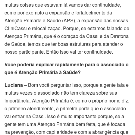
muitas coisas que estavam lá vamos dar continuidade,
como por exemplo a expansão e fortalecimento da
Atenção Primária à Saúde (APS), a expansão das nossas
CliniCassi e relocalização. Porque, se estamos falando de
Atenção Primária, que é o coração da Cassi e da Diretoria
de Saúde, temos que ter boas estruturas para atender o
nosso participante. Então isso vai ter continuidade.
Você poderia explicar rapidamente para o associado o
que é Atenção Primária à Saúde?
Luciana
– Bom você perguntar isso, porque a gente fala e
muitas vezes o associado não tem clareza sobre sua
importância. Atenção Primária é, como o próprio nome diz,
o primeiro atendimento, a primeira porta que o associado
vai entrar na Cassi. Isso é muito importante porque, se a
gente tem uma Atenção Primária bem feita, que é focada
na prevenção, com capilaridade e com a abrangência que