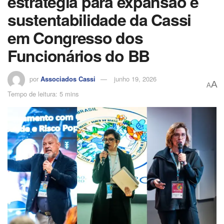
estratégia para expansão e
sustentabilidade da Cassi
em Congresso dos
Funcionários do BB
por
Associados Cassi
junho 19, 2026
A
A
Tempo de leitura: 5 mins