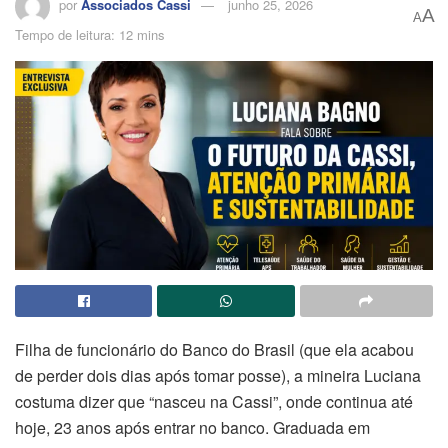
por
Associados Cassi
junho 25, 2026
A
A
Tempo de leitura: 12 mins
Filha de funcionário do Banco do Brasil (que ela acabou
de perder dois dias após tomar posse), a mineira Luciana
costuma dizer que “nasceu na Cassi”, onde continua até
hoje, 23 anos após entrar no banco. Graduada em