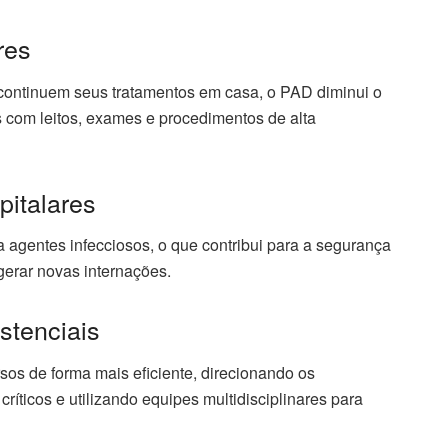
res
 continuem seus tratamentos em casa, o PAD diminui o
s com leitos, exames e procedimentos de alta
pitalares
 agentes infecciosos, o que contribui para a segurança
gerar novas internações.
stenciais
os de forma mais eficiente, direcionando os
ríticos e utilizando equipes multidisciplinares para