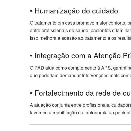
• Humanização do cuidado
O tratamento em casa promove maior conforto, pr
entre profissionais de saúde, pacientes e familia
Isso melhora a adesão ao tratamento e os resulta
• Integração com a Atenção P
O PAD atua como complemento à APS, garantind
que poderiam demandar intervenções mais comp
• Fortalecimento da rede de c
A atuação conjunta entre profissionais, cuidador
favorece a reabilitação e a autonomia do pacien