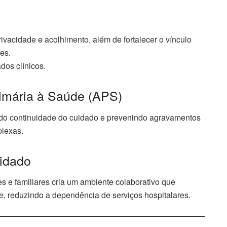
ivacidade e acolhimento, além de fortalecer o vínculo
res.
dos clínicos.
rimária à Saúde (APS)
o continuidade do cuidado e prevenindo agravamentos
lexas.
uidado
es e familiares cria um ambiente colaborativo que
te, reduzindo a dependência de serviços hospitalares.