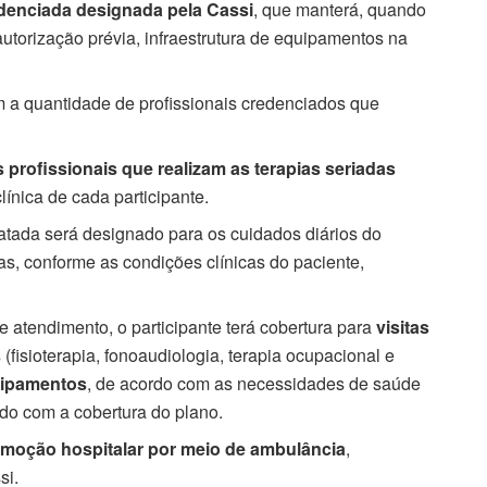
denciada designada pela Cassi
, que manterá, quando
utorização prévia, infraestrutura de equipamentos na
 a quantidade de profissionais credenciados que
 profissionais que realizam as terapias seriadas
nica de cada participante.
tada será designado para os cuidados diários do
as, conforme as condições clínicas do paciente,
atendimento, o participante terá cobertura para
visitas
s
(fisioterapia, fonoaudiologia, terapia ocupacional e
uipamentos
, de acordo com as necessidades de saúde
do com a cobertura do plano.
emoção hospitalar por meio de ambulância
,
si.