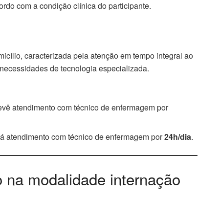
rdo com a condição clínica do participante.
cílio, caracterizada pela atenção em tempo integral ao
 necessidades de tecnologia especializada.
revê atendimento com técnico de enfermagem por
 há atendimento com técnico de enfermagem por
24h/dia
.
o na modalidade internação