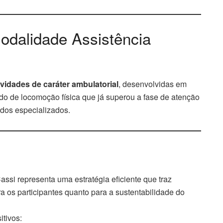
modalidade Assistência
ividades de caráter ambulatorial
, desenvolvidas em
tado de locomoção física que já superou a fase de atenção
ados especializados.
ssi representa uma estratégia eficiente que traz
ra os participantes quanto para a sustentabilidade do
itivos: