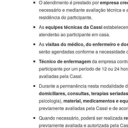
O atendimento é prestado por
empresa cre
necessário e mediante avaliação técnica e a
residência do participante.
As
equipes técnicas da Cassi
estabelecem
atenderão ao participante em casa.
As
visitas do médico, do enfermeiro e dos
serão agendadas conforme a necessidade clí
Técnico de enfermagem
da empresa contra
participante por um período de 12 ou 24 hor
avaliadas pela Cassi.
Durante a permanência nesta modalidade de 
domiciliares, consultas, terapias seriada
psicologia),
material, medicamentos e eq
previamente avaliadas pela Cassi e de acor
Quando necessário, poderá ser realizada
r
previamente avaliada e autorizada pela Cas