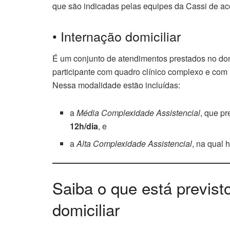
que são indicadas pelas equipes da Cassi de aco
• Internação domiciliar
É um conjunto de atendimentos prestados no domi
participante com quadro clínico complexo e com
Nessa modalidade estão incluídas:
a
Média Complexidade Assistencial
, que p
12h/dia
, e
a
Alta Complexidade Assistencial
, na qual
Saiba o que está previst
domiciliar