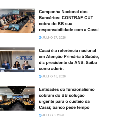
Campanha Nacional dos
Bancários: CONTRAF-CUT
cobra do BB sua
responsabilidade com a Cassi
JULHO 27, 2026
Cassi é a referência nacional
em Atenção Primária à Saúde,
diz presidente da ANS. Saiba
como aderir.
JULHO 15, 2026
Entidades do funcionalismo
cobram do BB solução
urgente para o custeio da
Cassi; banco pede tempo
JULHO 6, 2026