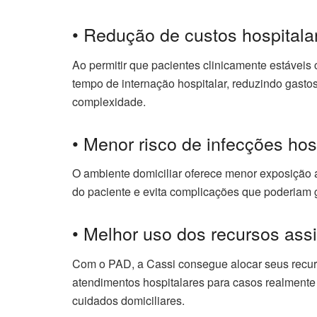
• Redução de custos hospitala
Ao permitir que pacientes clinicamente estáveis
tempo de internação hospitalar, reduzindo gasto
complexidade.
• Menor risco de infecções hos
O ambiente domiciliar oferece menor exposição a
do paciente e evita complicações que poderiam 
• Melhor uso dos recursos assi
Com o PAD, a Cassi consegue alocar seus recurs
atendimentos hospitalares para casos realmente c
cuidados domiciliares.