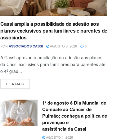
Cassi amplia a possibilidade de adesão aos
planos exclusivos para familiares e parentes de
associados
POR
AGOSTO 8, 2026
ASSOCIADOS CASSI
0
A Cassi aprovou a ampliação da adesão aos planos
da Cassi exclusivos para familiares para parentes até
o 4º grau...
LEIA MAIS
1º de agosto é Dia Mundial de
Combate ao Câncer de
Pulmão; conheça a política de
prevenção e
assistência da Cassi
AGOSTO 1, 2026