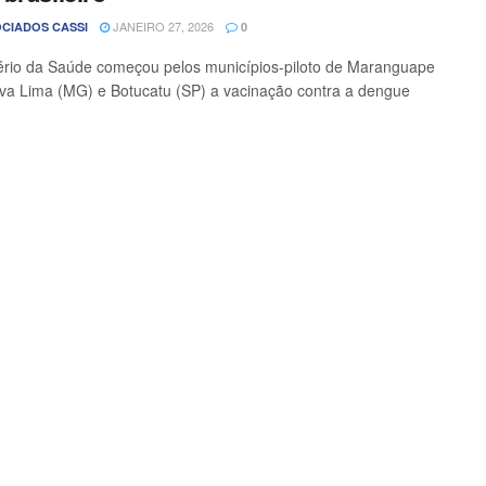
JANEIRO 27, 2026
CIADOS CASSI
0
ério da Saúde começou pelos municípios-piloto de Maranguape
va Lima (MG) e Botucatu (SP) a vacinação contra a dengue