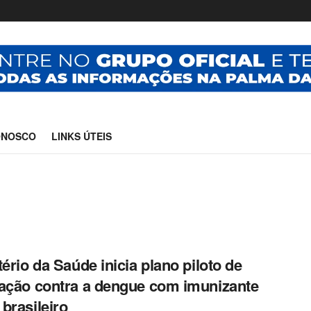
ONOSCO
LINKS ÚTEIS
tério da Saúde inicia plano piloto de
ação contra a dengue com imunizante
brasileiro