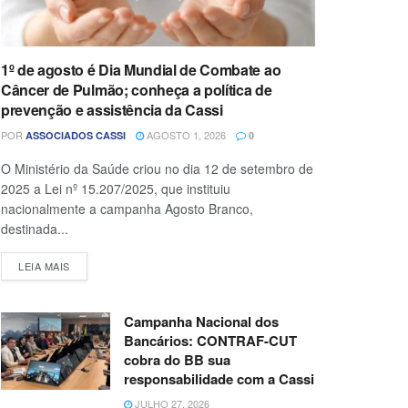
1º de agosto é Dia Mundial de Combate ao
Câncer de Pulmão; conheça a política de
prevenção e assistência da Cassi
POR
AGOSTO 1, 2026
ASSOCIADOS CASSI
0
O Ministério da Saúde criou no dia 12 de setembro de
2025 a Lei nº 15.207/2025, que instituiu
nacionalmente a campanha Agosto Branco,
destinada...
LEIA MAIS
Campanha Nacional dos
Bancários: CONTRAF-CUT
cobra do BB sua
responsabilidade com a Cassi
JULHO 27, 2026