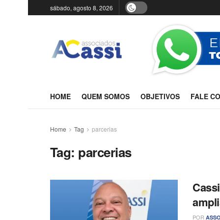
sábado, agosto 8, 2026
HOME
QUEM SOMOS
OBJETIVOS
FALE C
Home
Tag
parcerias
Tag:
parcerias
Cassi
ampli
POR
ASSO