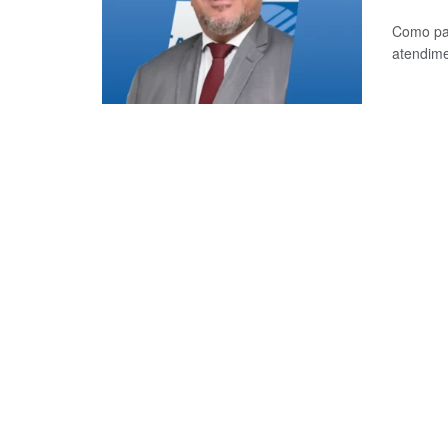
Como par
atendime