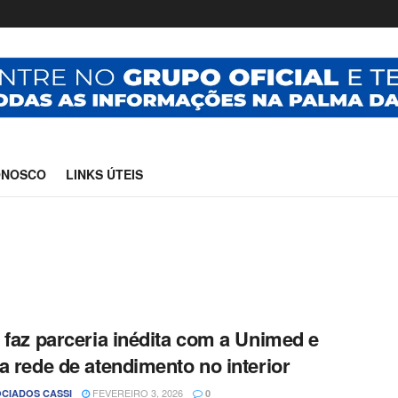
ONOSCO
LINKS ÚTEIS
 faz parceria inédita com a Unimed e
a rede de atendimento no interior
FEVEREIRO 3, 2026
CIADOS CASSI
0