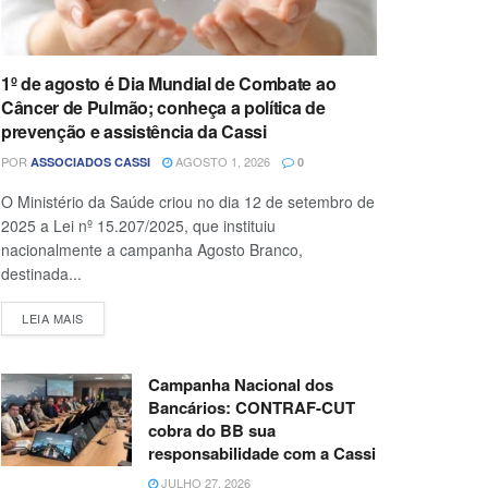
1º de agosto é Dia Mundial de Combate ao
Câncer de Pulmão; conheça a política de
prevenção e assistência da Cassi
POR
AGOSTO 1, 2026
ASSOCIADOS CASSI
0
O Ministério da Saúde criou no dia 12 de setembro de
2025 a Lei nº 15.207/2025, que instituiu
nacionalmente a campanha Agosto Branco,
destinada...
LEIA MAIS
Campanha Nacional dos
Bancários: CONTRAF-CUT
cobra do BB sua
responsabilidade com a Cassi
JULHO 27, 2026