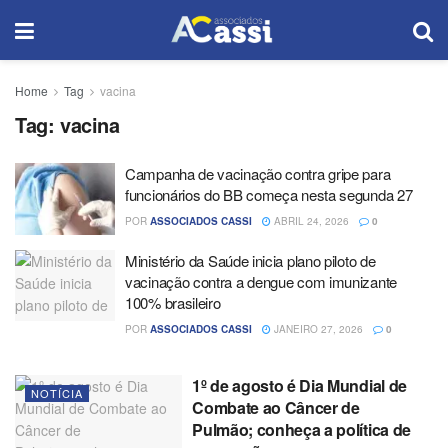
Home
Tag
vacina
Tag:
vacina
Campanha de vacinação contra gripe para
funcionários do BB começa nesta segunda 27
POR
ASSOCIADOS CASSI
ABRIL 24, 2026
0
Ministério da Saúde inicia plano piloto de
vacinação contra a dengue com imunizante
100% brasileiro
POR
ASSOCIADOS CASSI
JANEIRO 27, 2026
0
1º de agosto é Dia Mundial de
NOTÍCIA
Combate ao Câncer de
Pulmão; conheça a política de