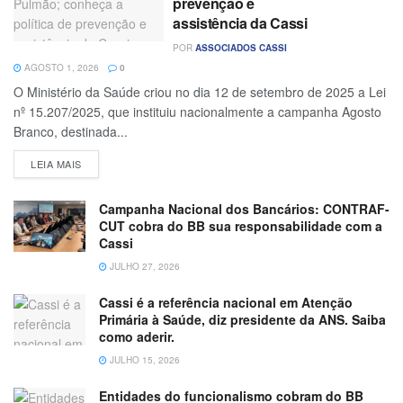
prevenção e
assistência da Cassi
POR
ASSOCIADOS CASSI
AGOSTO 1, 2026
0
O Ministério da Saúde criou no dia 12 de setembro de 2025 a Lei
nº 15.207/2025, que instituiu nacionalmente a campanha Agosto
Branco, destinada...
LEIA MAIS
Campanha Nacional dos Bancários: CONTRAF-
CUT cobra do BB sua responsabilidade com a
Cassi
JULHO 27, 2026
Cassi é a referência nacional em Atenção
Primária à Saúde, diz presidente da ANS. Saiba
como aderir.
JULHO 15, 2026
Entidades do funcionalismo cobram do BB