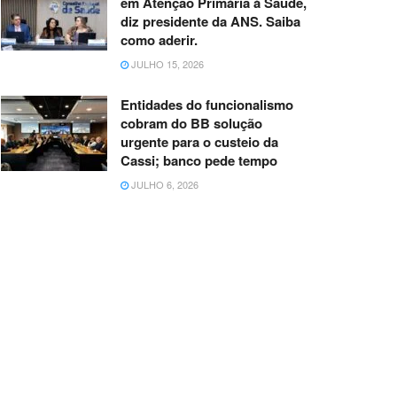
em Atenção Primária à Saúde,
diz presidente da ANS. Saiba
como aderir.
JULHO 15, 2026
Entidades do funcionalismo
cobram do BB solução
urgente para o custeio da
Cassi; banco pede tempo
JULHO 6, 2026