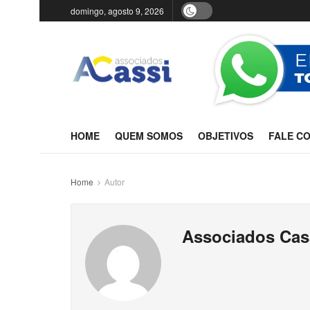
domingo, agosto 9, 2026
HOME
QUEM SOMOS
OBJETIVOS
FALE C
Home
Autor
Associados Cas