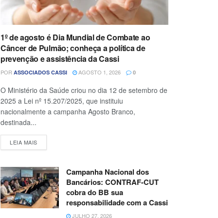
1º de agosto é Dia Mundial de Combate ao
Câncer de Pulmão; conheça a política de
prevenção e assistência da Cassi
POR
AGOSTO 1, 2026
ASSOCIADOS CASSI
0
O Ministério da Saúde criou no dia 12 de setembro de
2025 a Lei nº 15.207/2025, que instituiu
nacionalmente a campanha Agosto Branco,
destinada...
LEIA MAIS
Campanha Nacional dos
Bancários: CONTRAF-CUT
cobra do BB sua
responsabilidade com a Cassi
JULHO 27, 2026