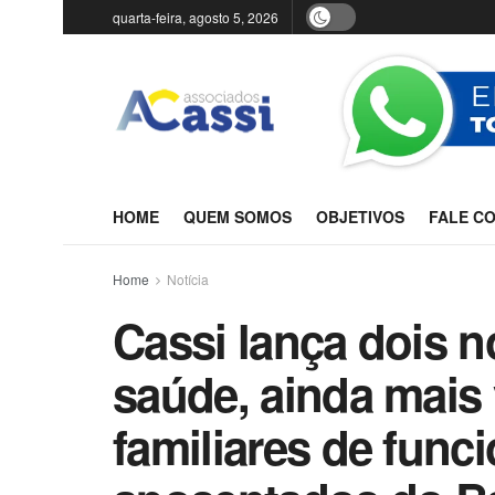
quarta-feira, agosto 5, 2026
HOME
QUEM SOMOS
OBJETIVOS
FALE C
Home
Notícia
Cassi lança dois 
saúde, ainda mais 
familiares de funci