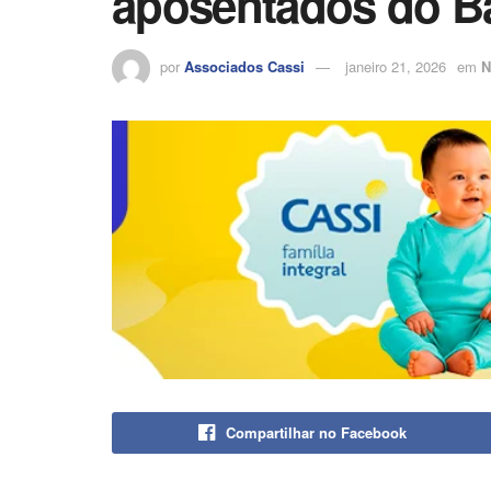
aposentados do Ba
por
Associados Cassi
janeiro 21, 2026
em
N
Compartilhar no Facebook