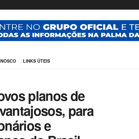
ONOSCO
LINKS ÚTEIS
novos planos de
vantajosos, para
onários e