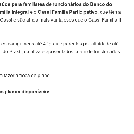
aúde para familiares de funcionários do Banco do
mília Integral
e o
Cassi Família Participativo
, que têm a
assi e são ainda mais vantajosos que o Cassi Família II
 consanguíneos até 4º grau e parentes por afinidade até
 do Brasil, da ativa e aposentados, além de funcionários
 fazer a troca de plano.
s planos disponíveis: